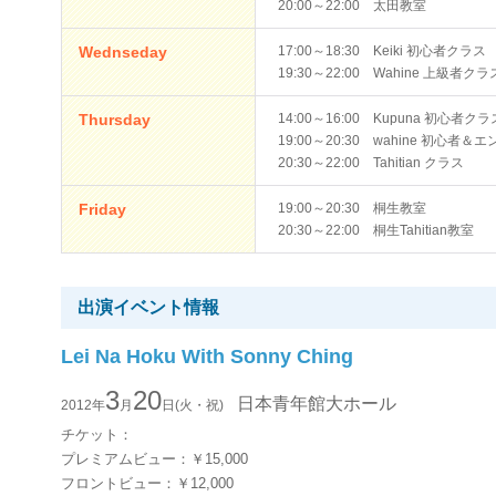
20:00～22:00 太田教室
Wednseday
17:00～18:30 Keiki 初心者クラス
19:30～22:00 Wahine 上級者クラ
Thursday
14:00～16:00 Kupuna 初心者クラ
19:00～20:30 wahine 初心者
20:30～22:00 Tahitian クラス
Friday
19:00～20:30 桐生教室
20:30～22:00 桐生Tahitian教室
出演イベント情報
Lei Na Hoku With Sonny Ching
3
20
日本青年館大ホール
2012年
月
日(火・祝)
チケット：
プレミアムビュー：￥15,000
フロントビュー：￥12,000