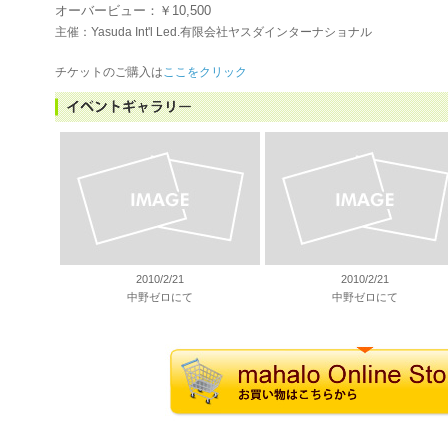
オーバービュー：￥10,500
主催：Yasuda Int'l Led.有限会社ヤスダインターナショナル
チケットのご購入は
ここをクリック
2010/2/21
2010/2/21
中野ゼロにて
中野ゼロにて